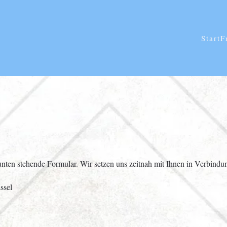
Start
F
nten stehende Formular. Wir setzen uns zeitnah mit Ihnen in Verbindu
ssel